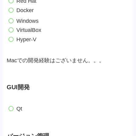
Red Hat
Docker
Windows
VirtualBox
Hyper-V
Macでの開発経験はございません。。。
GUI開発
Qt
バージョン管理