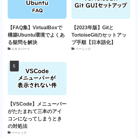
【FAQ集】VirtualBoxで
【2023年版】Gitと
構築Ubuntu環境でよくあ
TortoiseGitのセットアッ
る疑問を解決
プ手順【日本語化】
エキスパート
ベーシック
【VSCode】メニューバー
がたたまれて三本のアイ
コンになってしまうとき
の対処法
ベーシック