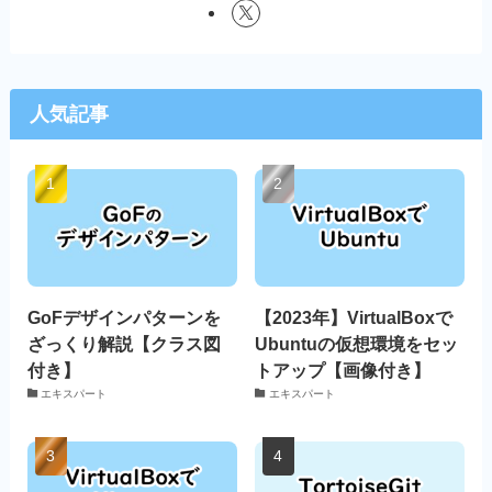
人気記事
GoFデザインパターンを
【2023年】VirtualBoxで
ざっくり解説【クラス図
Ubuntuの仮想環境をセッ
付き】
トアップ【画像付き】
エキスパート
エキスパート