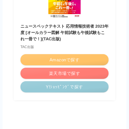
ニュースペックテキスト 応用情報技術者 2023年
度 [オールカラー図解 午前試験も午後試験もこ
れ一冊で！](TAC出版)
TAC出版
Amazonで探す
楽天市場で探す
Y!ｼｮｯﾋﾟﾝｸﾞで探す