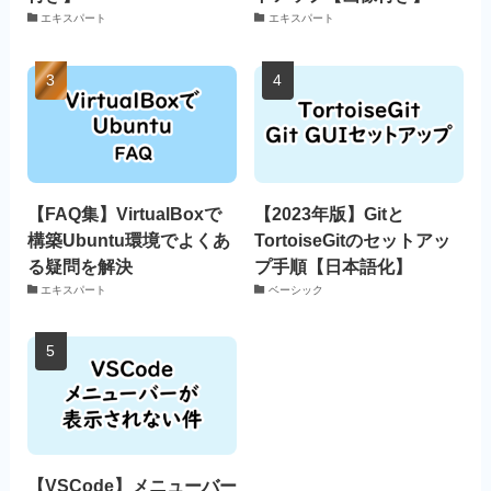
エキスパート
エキスパート
【FAQ集】VirtualBoxで
【2023年版】Gitと
構築Ubuntu環境でよくあ
TortoiseGitのセットアッ
る疑問を解決
プ手順【日本語化】
エキスパート
ベーシック
【VSCode】メニューバー