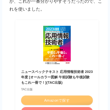
が、これが一番分かりやすそうだったので、こ
れを使いました。
ニュースペックテキスト 応用情報技術者 2023
年度 [オールカラー図解 午前試験も午後試験
もこれ一冊で！](TAC出版)
TAC出版
Amazonで探す