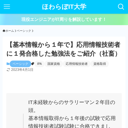
ほわらぼIT大学
現役エンジニアがIT周りを解説しています！
ホーム
ベーシック
【基本情報から１年で】応用情報技術者
に１発合格した勉強法をご紹介（社畜）
ベーシック
IPA
国家資格
応用情報技術者
資格取得
2023年4月1日
IT未経験からのサラリーマン２年目の
頭。
基本情報取得から１年後の試験で応用
情報技術者試験試験に合格できまし