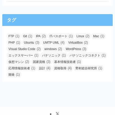
タグ
(1)
(1)
(2)
(1)
(2)
(1)
FTP
Git
IPA
ITパスポート
Linux
Mac
(1)
(3)
(4)
(2)
PHP
Ubuntu
UMTP UML
VirtualBox
(2)
(2)
(3)
Visual Studio Code
windows
WordPress
(1)
(1)
(1)
エックスサーバー
パナソニック
パナソニックコネクト
(2)
(3)
(1)
仮想マシン
国家資格
基本情報技術者
(1)
(4)
(4)
(1)
応用情報技術者
設計
資格取得
野村総合研究所
(1)
開発