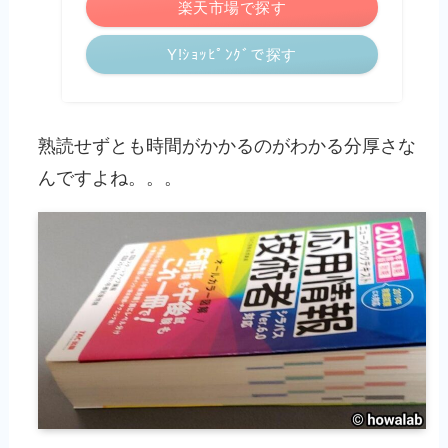
楽天市場で探す
Y!ｼｮｯﾋﾟﾝｸﾞで探す
熟読せずとも時間がかかるのがわかる分厚さな
んですよね。。。