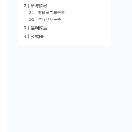
給与情報
有価証券報告書
年収リサーチ
福利厚生
公式HP