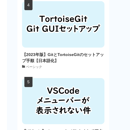
【2023年版】GitとTortoiseGitのセットアッ
プ手順【日本語化】
ベーシック