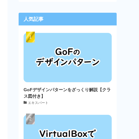
人気記事
GoFデザインパターンをざっくり解説【クラ
ス図付き】
エキスパート