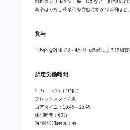
戦略コンサルタント職、D&Iなど一部役職は
新卒はみなし残業代を含む月給が42.5円ほど
賞与
平均的な評価で3～4か月+α業績による追加賞
所定労働時間
9:15～17:15（7時間）
フレックスタイム制
コアタイム：10:45～15:45
休憩時間：60分
時間外労働有無：有