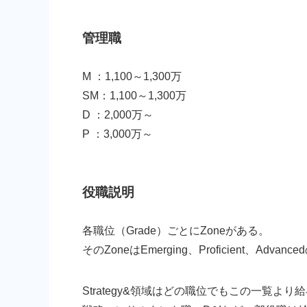
管理職
M ：1,100～1,300万
SM：1,100～1,300万
D ：2,000万～
P ：3,000万～
役職説明
各職位（Grade）ごとにZoneがある。
そのZoneはEmerging、Proficient、Adv
Strategy&領域はどの職位でもこの一覧より