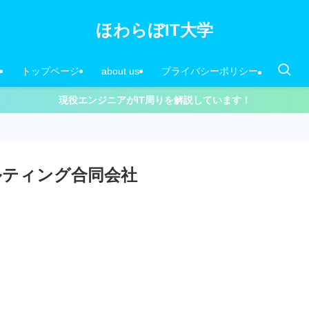
ほわらぼIT大学
トップページ
about us
プライバシーポリシー
現役エンジニアがIT周りを解説しています！
ルティング合同会社