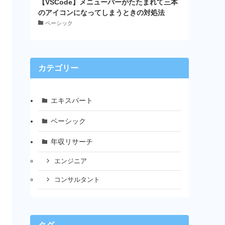
【VSCode】メニューバーがたたまれて三本
のアイコンになってしまうときの対処法
ベーシック
カテゴリー
エキスパート
ベーシック
年収リサーチ
エンジニア
コンサルタント