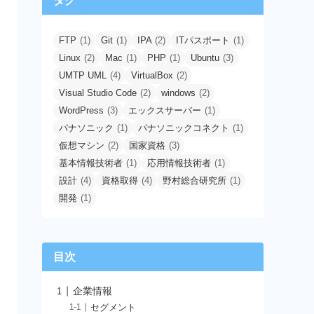
タグ
FTP
(1)
Git
(1)
IPA
(2)
ITパスポート
(1)
Linux
(2)
Mac
(1)
PHP
(1)
Ubuntu
(3)
UMTP UML
(4)
VirtualBox
(2)
Visual Studio Code
(2)
windows
(2)
WordPress
(3)
エックスサーバー
(1)
パナソニック
(1)
パナソニックコネクト
(1)
仮想マシン
(2)
国家資格
(3)
基本情報技術者
(1)
応用情報技術者
(1)
設計
(4)
資格取得
(4)
野村総合研究所
(1)
開発
(1)
目次
企業情報
セグメント