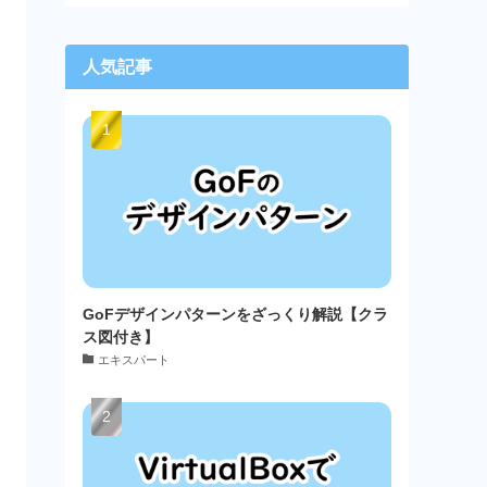
人気記事
GoFデザインパターンをざっくり解説【クラ
ス図付き】
エキスパート