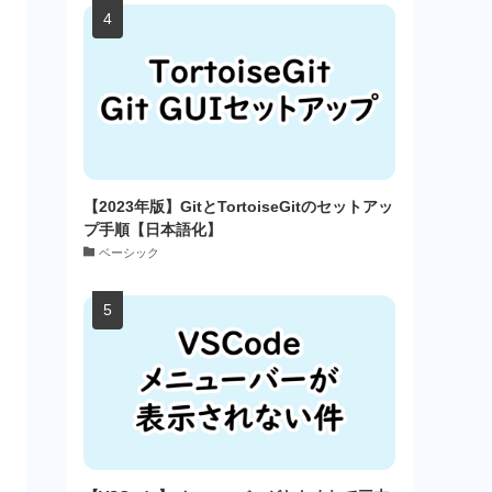
【2023年版】GitとTortoiseGitのセットアッ
プ手順【日本語化】
ベーシック