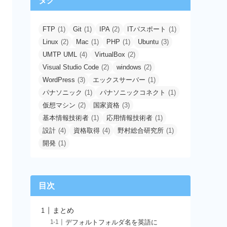
タグ
FTP
(1)
Git
(1)
IPA
(2)
ITパスポート
(1)
Linux
(2)
Mac
(1)
PHP
(1)
Ubuntu
(3)
UMTP UML
(4)
VirtualBox
(2)
Visual Studio Code
(2)
windows
(2)
WordPress
(3)
エックスサーバー
(1)
パナソニック
(1)
パナソニックコネクト
(1)
仮想マシン
(2)
国家資格
(3)
基本情報技術者
(1)
応用情報技術者
(1)
設計
(4)
資格取得
(4)
野村総合研究所
(1)
開発
(1)
目次
まとめ
デフォルトフォルダ名を英語に