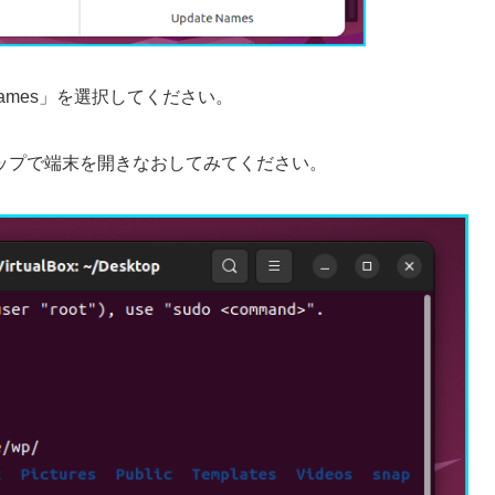
Names」を選択してください。
ップで端末を開きなおしてみてください。