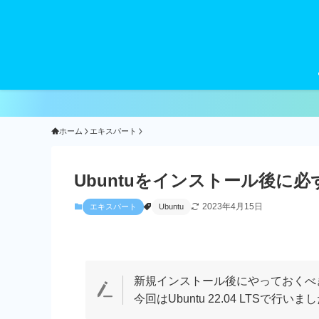
ホーム
エキスパート
Ubuntuをインストール後に
2023年4月15日
エキスパート
Ubuntu
新規インストール後にやっておくべ
今回はUbuntu 22.04 LTS