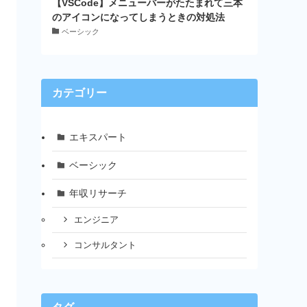
【VSCode】メニューバーがたたまれて三本
のアイコンになってしまうときの対処法
ベーシック
カテゴリー
エキスパート
ベーシック
年収リサーチ
エンジニア
コンサルタント