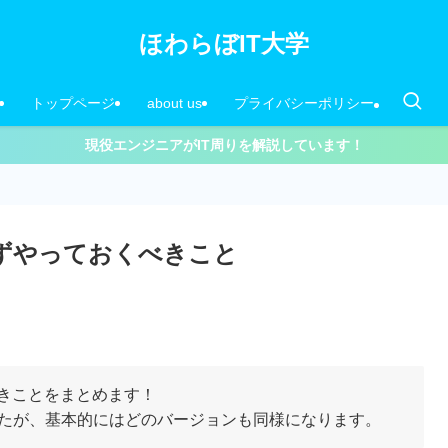
ほわらぼIT大学
トップページ
about us
プライバシーポリシー
現役エンジニアがIT周りを解説しています！
必ずやっておくべきこと
きことをまとめます！
で行いましたが、基本的にはどのバージョンも同様になります。