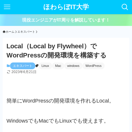
ほわらぼIT大学
現役エンジニアがIT周りを解説しています！
ホーム
エキスパート
Local（Local by Flywheel）で
WordPressの開発環境を構築する
エキスパート
Linux
Mac
windows
WordPress
2023年6月21日
簡単にWordPressの開発環境を作れるLocal。
WindowsでもMacでもLinuxでも使えます。