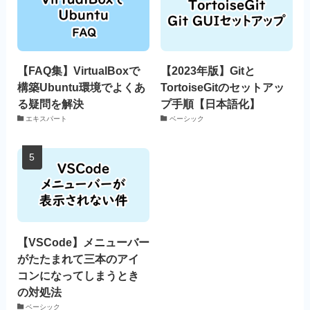
【FAQ集】VirtualBoxで
【2023年版】Gitと
構築Ubuntu環境でよくあ
TortoiseGitのセットアッ
る疑問を解決
プ手順【日本語化】
エキスパート
ベーシック
【VSCode】メニューバー
がたたまれて三本のアイ
コンになってしまうとき
の対処法
ベーシック